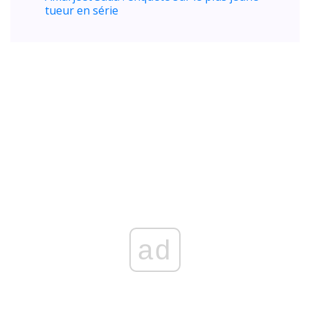
tueur en série
ad