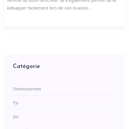
femme du sous-directeur, lui a également permis de la
kidnapper facilement lors de son évasion.…
Catégorie
Divertissement
Fyi
Jeu