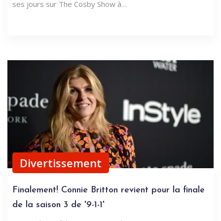
ses jours sur The Cosby Show à…
Divertissement
Finalement! Connie Britton revient pour la finale
de la saison 3 de '9-1-1'