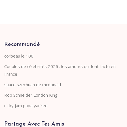
Recommandé
corbeau le 100
Couples de célébrités 2026 : les amours qui font l'actu en
France
sauce szechuan de mcdonald
Rob Schneider London King
nicky jam papa yankee
Partage Avec Tes Amis