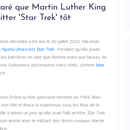
claré que Martin Luther King
itter 'Star Trek' tôt
ols décédée à 89 ans le 30 juillet 2022. Elle était
t Nyota Uhura est
Star Trek
. Pendant qu'elle jouait
é les barrières en tant que femme noire aux heures de
voie à plusieurs astronautes noirs réels, comme
Mae
ace.
ence-fiction la télé spectacle terminé en 1969. Bien
, son rôle d'Uhura l'a maintenue sous les feux de la
e a admis un jour qu'elle avait failli arrêter
Star Trek
n amitié avec le militant des droits civiques Martin
ère.