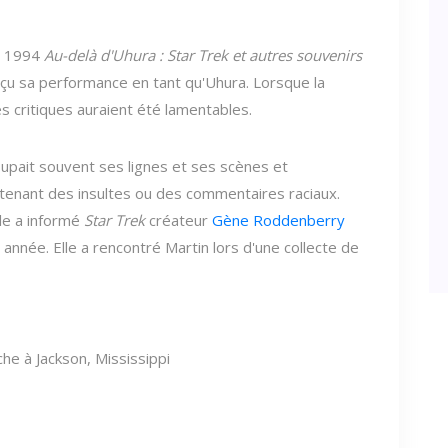
de 1994
Au-delà d'Uhura : Star Trek et autres souvenirs
eçu sa performance en tant qu'Uhura. Lorsque la
s critiques auraient été lamentables.
oupait souvent ses lignes et ses scènes et
ontenant des insultes ou des commentaires raciaux.
lle a informé
Star Trek
créateur
Gène Roddenberry
année. Elle a rencontré Martin lors d'une collecte de