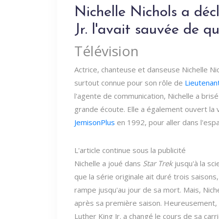
Nichelle Nichols a dé
Jr. l'avait sauvée de qu
Télévision
Actrice, chanteuse et danseuse Nichelle Nich
surtout connue pour son rôle de
Lieutenan
l'agente de communication, Nichelle a bris
grande écoute. Elle a également ouvert la 
JemisonPlus
en 1992, pour aller dans l'esp
L'article continue sous la publicité
Nichelle a joué dans
Star Trek
jusqu'à la sci
que la série originale ait duré trois saisons
rampe jusqu'au jour de sa mort. Mais, Nichell
après sa première saison. Heureusement, so
Luther King Jr. a changé le cours de sa carri