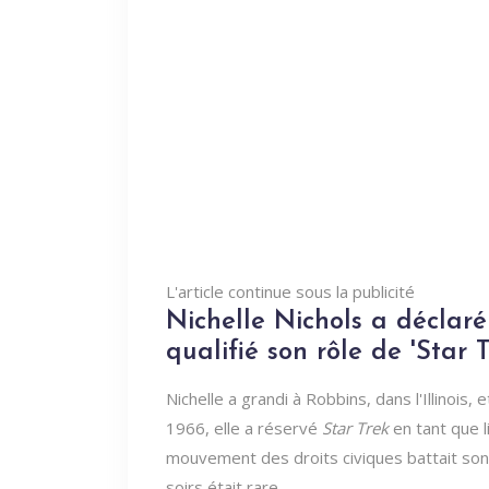
L'article continue sous la publicité
Nichelle Nichols a déclaré
qualifié son rôle de 'Star T
Nichelle a grandi à Robbins, dans l'Illinois
1966, elle a réservé
Star Trek
en tant que l
mouvement des droits civiques battait son pl
soirs était rare.