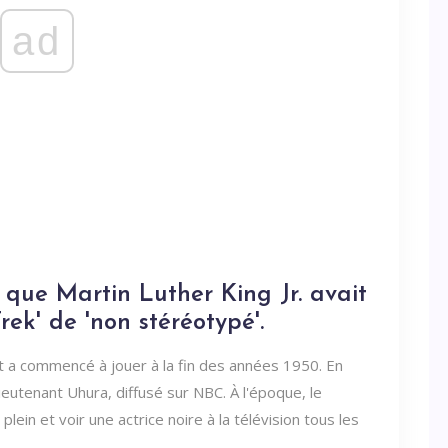
ad
 que Martin Luther King Jr. avait
rek' de 'non stéréotypé'.
, et a commencé à jouer à la fin des années 1950. En
ieutenant Uhura, diffusé sur NBC. À l'époque, le
ein et voir une actrice noire à la télévision tous les