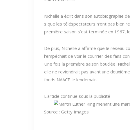
Nichelle a écrit dans son autobiographie 
s que les téléspectateurs n'ont pas bien r
première saison s'est terminée en 1967, le
De plus, Nichelle a affirmé que le réseau c
l'empêchait de voir le courrier des fans c
Une fois la première saison bouclée, Niche
elle ne reviendrait pas avant une deuxième 
fonds NAACP le lendemain.
L'article continue sous la publicité
Source : Getty Images