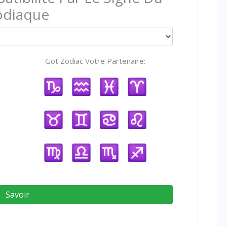
odiaque
Got Zodiac Votre Partenaire:
Savoir