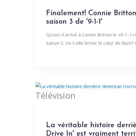
Finalement! Connie Britton
saison 3 de '9-1-1'
Qu'est-il arrivé à Connie Britton le «9-1-1»
saison 3. Va-t-elle briser le cœur de Buck?
Télévision
La véritable histoire derri
Drive In' est vraiment terri