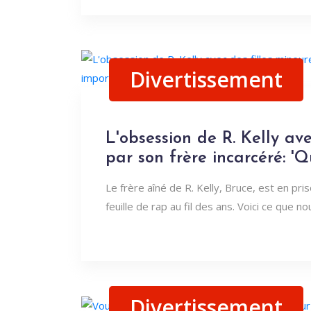
Divertissement
L'obsession de R. Kelly av
par son frère incarcéré: 'Q
Le frère aîné de R. Kelly, Bruce, est en pri
feuille de rap au fil des ans. Voici ce que n
Divertissement