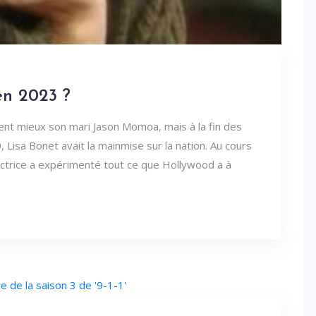
 en 2023 ?
ent mieux son mari Jason Momoa, mais à la fin des
isa Bonet avait la mainmise sur la nation. Au cours
'actrice a expérimenté tout ce que Hollywood a à