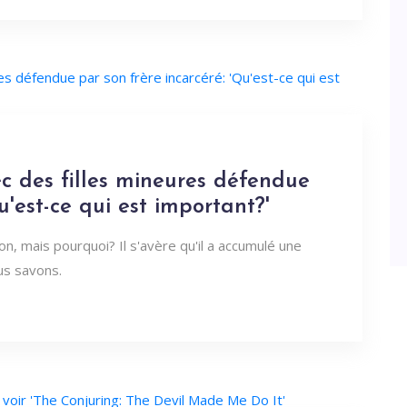
ec des filles mineures défendue
u'est-ce qui est important?'
son, mais pourquoi? Il s'avère qu'il a accumulé une
ous savons.