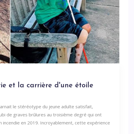
ie et la carrière d'une étoile
carnait le stéréotype du jeune adulte satisfait,
subi de graves brûlures au troisième degré qui ont
un incendie en 2019. Incroyablement, cette expérience